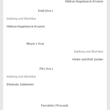
Hildrun Hageboeck-Krumm
Enid (Ara )
Impfung und Wurmkur
Hildrun Hageboeck-Krumm
Meyer ( Ara)
Impfung und Wurmkur
Heike und Rolf Jander
Fili ( Ara )
Impfung und Wumrkur
Eheleute Jablowski
Farrukito ( Procani)