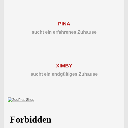
PINA
sucht ein erfahrenes Zuhause
XIMBY
sucht ein endgültiges Zuhause