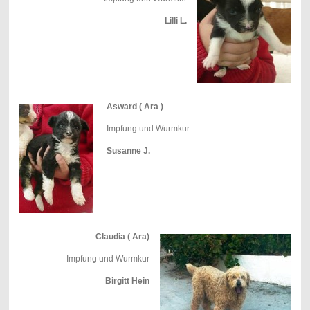
Lilli L.
Asward ( Ara )
Impfung und Wurmkur
Susanne J.
Claudia ( Ara)
Impfung und Wurmkur
Birgitt Hein