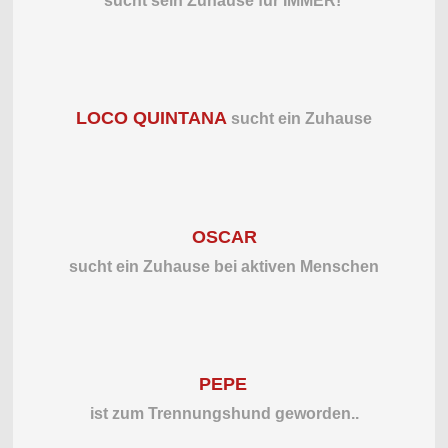
sucht sein Zuhause für
IMMER!
LOCO QUINTANA
sucht ein Zuhause
OSCAR
sucht ein Zuhause bei aktiven Menschen
PEPE
ist zum Trennungshund geworden..