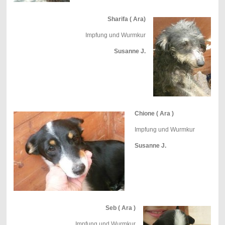
Sharifa ( Ara)
Impfung und Wurmkur
Susanne J.
Chione ( Ara )
Impfung und Wurmkur
Susanne J.
Seb ( Ara )
Impfung und Wurmkur