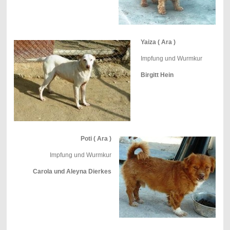
Yaiza ( Ara )
Impfung und Wurmkur
Birgitt Hein
Poti ( Ara )
Impfung und Wurmkur
Carola und Aleyna Dierkes