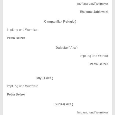
Impfung umd Wurmkur
Eheleute Jablowski
Campanilla ( Refugio )
Impfung und Wurmkur
Petra Belzer
Daisuke ( Ara )
Impfung und Wurkur
Petra Belzer
Miyu ( Ara )
Impfung und Wurmkur
Petra Belzer
Subira( Ara )
Impfung und Wurmkur