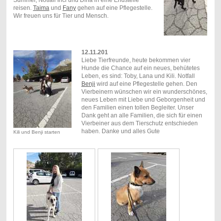
reisen.
Taima
und
Fany
gehen auf eine Pflegestelle.
Wir freuen uns für Tier und Mensch.
12.11.201
Liebe Tierfreunde, heute bekommen vier
Hunde die Chance auf ein neues, behütetes
Leben, es sind: Toby, Lana und Kili. Notfall
Benji
wird auf eine Pflegestelle gehen. Den
Vierbeinern wünschen wir ein wunderschönes,
neues Leben mit Liebe und Geborgenheit und
den Familien einen tollen Begleiter. Unser
Dank geht an alle Familien, die sich für einen
Vierbeiner aus dem Tierschutz entschieden
haben. Danke und alles Gute
Kili und Benji starten