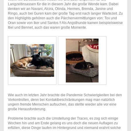
Langzeitinsassen für die in diesem Jahr die große Wende kam. Dabei
denken wir an Navani, Alcira, Olinda, Hermes, Brenda, Janine und
Ringo, auch bei Guren kam der große Tag erst nach langer Wartezeit. Zu
den Highlights gehören auch die Pärchenvermittlungen von: Tov und
Oran sowie von Iker und Santos !! Als Angsthunde kamen beispielsweise
Itiel und Bennet, auch das waren große Momente.
Wie auch im letzten Jahr brachte die Pandemie Schwierigkeiten bei den
Vorkontrollen, denn bei Kontaktbeschränkungen mag man natürlich
ungern fremde Menschen aufsuchen, das stellte wieder alle vor eine
große Herausforderung.
Probleme brachte auch die Umstellung der Traces, es zog sich einige
Wochen hin und am Ende gelang es uns doch die neuen Auflagen zu
erfüllen, diese Dinge laufen im Hintergrund und niemand erahnt solche