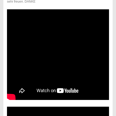
sehr freuen. DANKE