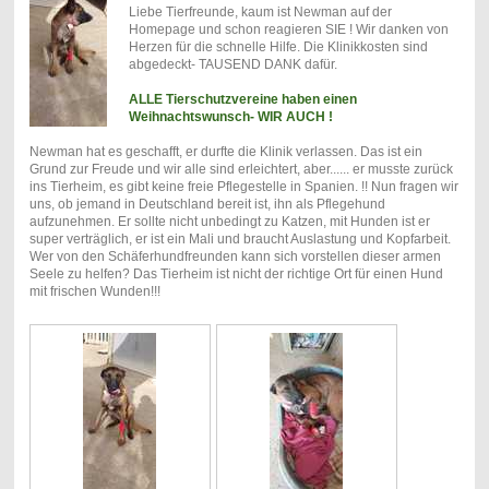
Liebe Tierfreunde, kaum ist Newman auf der
Homepage und schon reagieren SIE ! Wir danken von
Herzen für die schnelle Hilfe. Die Klinikkosten sind
abgedeckt- TAUSEND DANK dafür.
ALLE Tierschutzvereine haben einen
Weihnachtswunsch- WIR AUCH !
Newman hat es geschafft, er durfte die Klinik verlassen. Das ist ein
Grund zur Freude und wir alle sind erleichtert, aber...... er musste zurück
ins Tierheim, es gibt keine freie Pflegestelle in Spanien. !! Nun fragen wir
uns, ob jemand in Deutschland bereit ist, ihn als Pflegehund
aufzunehmen. Er sollte nicht unbedingt zu Katzen, mit Hunden ist er
super verträglich, er ist ein Mali und braucht Auslastung und Kopfarbeit.
Wer von den Schäferhundfreunden kann sich vorstellen dieser armen
Seele zu helfen? Das Tierheim ist nicht der richtige Ort für einen Hund
mit frischen Wunden!!!