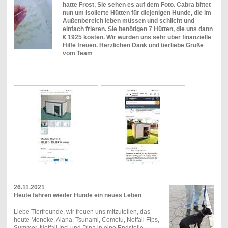
hatte Frost, Sie sehen es auf dem Foto. Cabra bittet
nun um isolierte Hütten für diejenigen Hunde, die im
Außenbereich leben müssen und schlicht und
einfach frieren. Sie benötigen 7 Hütten, die uns dann
€ 1925 kosten. Wir würden uns sehr über finanzielle
Hilfe freuen. Herzlichen Dank und tierliebe Grüße
vom Team
26.11.2021
Heute fahren wieder Hunde ein neues Leben
Liebe Tierfreunde, wir freuen uns mitzuteilen, das
heute Monoke, Alana, Tsunami, Comotu, Notfall Fips,
Summer, Notfall Inci und Dina in eine Endstelle