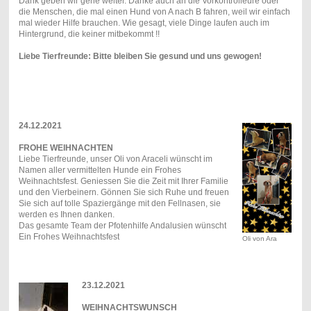
Dank geben wir gene weiter. Danke auch an die Vorkontrolleure oder
die Menschen, die mal einen Hund von A nach B fahren, weil wir einfach
mal wieder Hilfe brauchen. Wie gesagt, viele Dinge laufen auch im
Hintergrund, die keiner mitbekommt !!
Liebe Tierfreunde: Bitte bleiben Sie gesund und uns gewogen!
24.12.2021
FROHE WEIHNACHTEN
Liebe Tierfreunde, unser Oli von Araceli wünscht im
Namen aller vermittelten Hunde ein Frohes
Weihnachtsfest. Geniessen Sie die Zeit mit Ihrer Familie
und den Vierbeinern. Gönnen Sie sich Ruhe und freuen
Sie sich auf tolle Spaziergänge mit den Fellnasen, sie
werden es Ihnen danken.
Das gesamte Team der Pfotenhilfe Andalusien wünscht
Ein Frohes Weihnachtsfest
Oli von Ara
23.12.2021
WEIHNACHTSWUNSCH