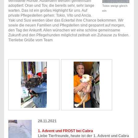
vermittelte Hunde. Außerdem werden gemeinsam
adoptiert: Oran und Tov, die bereits sehr, sehr lange
Tokio steigt gleich
warten. Das ist ein großes Highlight für uns. Auf
ein
private Pflegestellen gehen: Tokio, Vito und Ancla.
Yaki und Susi werden über das Eckertal ihre Chance bekommen. Wir
sowie die neuen Familien und Pflegstellen sind gespannt auf morgen,
den Tag der Ankunft. Allen wünschen wir eine schöne gemeinsame
Zukunft und den Pflegehunden möglichst zeitnah ein Zuhause zu finden.
Tierliebe Grüße vom Team
28.11.2021
1. Advent und FROST bei Cabra
Liebe Tierfreunde, heute ist der 1. Advent und Cabra