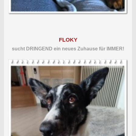
FLOKY
sucht DRINGEND ein neues Zuhause für IMMER!