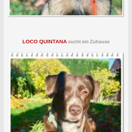
LOCO QUINTANA
sucht ein Zuhause