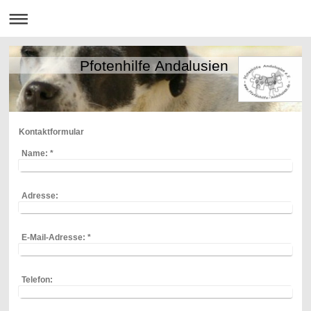
Pfotenhilfe Andalusien
Kontaktformular
Name:
*
Adresse:
E-Mail-Adresse:
*
Telefon: