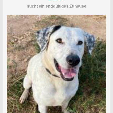
sucht ein endgültiges Zuhause