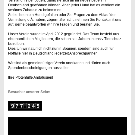
Verständnis benötigen, damit sie sich an ihr neues Leben in
Deutschland gewöhnen können. Aber jeder Hund hat es verdient ein
schönes Zuhause zu bekommen.
Sollte Ihnen ein Hund gefallen oder Sie Fragen zu dem Ablauf der
Vermittlung o.Ä. haben, zögern Sie nicht, nehmen Sie Kontakt mit uns
auf, gerne beantworten wir Ihre Fragen und beraten Sie.
Unser Verein wurde im April 2012 gegründet. Das Team besteht aus
ehrenamtlichen Mitgliedern, die schon seit Jahren intensiv Tierschutz
betreiben.
Dies tun wir natürlich nicht nur in Spanien, sondern sind auch für
Notfälle hier in Deutschland jederzeit Ansprechpartner.
Wir sind als gemeinnütziger Verein anerkannt und dürfen auch
Spendenbescheinigungen ausstellen.
Ihre Pfotenhilfe Andalusien!
Besucher unserer Seite: