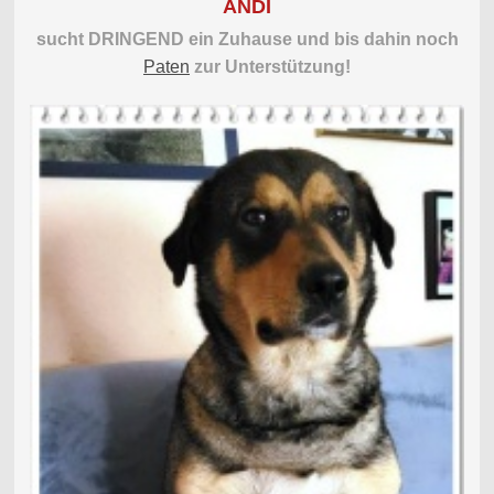
ANDI
sucht DRINGEND ein Zuhause und bis dahin noch
Paten
zur Unterstützung!