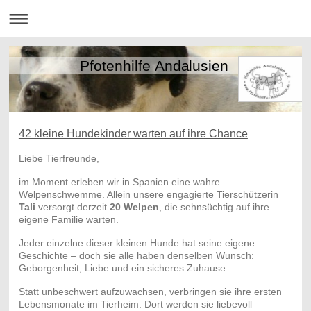
Pfotenhilfe Andalusien
42 kleine Hundekinder warten auf ihre Chance
Liebe Tierfreunde,
im Moment erleben wir in Spanien eine wahre
Welpenschwemme. Allein unsere engagierte Tierschützerin
Tali
versorgt derzeit
20 Welpen
, die sehnsüchtig auf ihre
eigene Familie warten.
Jeder einzelne dieser kleinen Hunde hat seine eigene
Geschichte – doch sie alle haben denselben Wunsch:
Geborgenheit, Liebe und ein sicheres Zuhause.
Statt unbeschwert aufzuwachsen, verbringen sie ihre ersten
Lebensmonate im Tierheim. Dort werden sie liebevoll