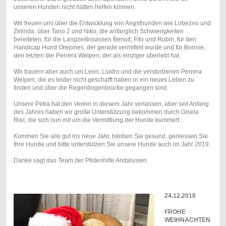
unseren Hunden nicht hätten helfen können.
Wir freuen uns über die Entwicklung von Angsthunden wie Lobezno und
Zelinda, über Tano 2 und Niko, die anfänglich Schwierigkeiten
bereiteten, für die Langzeitinsassen Benoit, Fito und Robin, für den
Handicap Hund Orejones, der gerade vermittelt wurde und für Bonnie,
den letzten der Perrera Welpen, der als einziger überlebt hat.
Wir trauern aber auch um Leon, Lladro und die verstorbenen Perrera
Welpen, die es leider nicht geschafft haben in ein neues Leben zu
finden und über die Regenbogenbrücke gegangen sind.
Unsere Petra hat den Verein in diesem Jahr verlassen, aber seit Anfang
des Jahres haben wir große Unterstützung bekommen durch Gisela
Riel, die sich nun mit um die Vermittlung der Hunde kümmert.
Kommen Sie alle gut ins neue Jahr, bleiben Sie gesund, geniessen Sie
Ihre Hunde und bitte unterstützen Sie unsere Hunde auch im Jahr 2019.
Danke sagt das Team der Pfotenhilfe Andalusien
24.12.2018
FROHE
WEIHNACHTEN