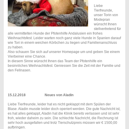
Liebe
Tierfreunde,
unser Torin von
Modepran
wünscht Ihnen
stellvertretend für
alle vermittelten Hunde der Pfotenhilfe Andalusien ein frohes
Weihnachtsfest. Leider warten noch ganz viele Hunde in Spanien darauf
wie Tori in einem weichen Körbchen zu liegen und Familienanschluss
zu haben.
Also schauen Sie sich auf unserer Homepage um und geben Sie einem
Vierbeiner eine Chance.
In diesem Sinne wünscht Ihnen das Team der Pfotenhilfe ein
besinnliches Weihnachtsfest. Geniessen Sie die Zeit mit der Familie und
den Fellnasen.
15.12.2018 Neues von Aladin
Liebe Tierfreunde, leider hat es nicht geklappt mit dem Spülen der
Blase. Aladin musste leider doch operiert werden. Die gute Nachricht ist,
es hat alles geklappt, Aladin hat die Klinik bereits verlassen und ist sehr
froh, wieder daheim zu sein. Die schlechte Nachricht, die Rechnung ist
sehr hoch ausgefallen und trotz Tierschutzpreis müssen wir € 1500,00
aufbringen.