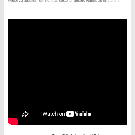
weiter zu arbeiten, um nur das Beste für unsere Hunde zu erreichen.