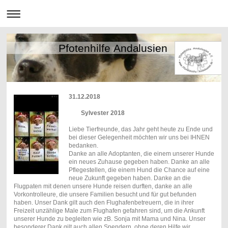
Pfotenhilfe Andalusien
31.12.2018
Sylvester 2018
Liebe Tierfreunde, das Jahr geht heute zu Ende und
bei dieser Gelegenheit möchten wir uns bei IHNEN
bedanken.
Danke an alle Adoptanten, die einem unserer Hunde
ein neues Zuhause gegeben haben. Danke an alle
Pflegestellen, die einem Hund die Chance auf eine
neue Zukunft gegeben haben. Danke an die
Flugpaten mit denen unsere Hunde reisen durften, danke an alle
Vorkontrolleure, die unsere Familien besucht und für gut befunden
haben. Unser Dank gilt auch den Flughafenbetreuern, die in ihrer
Freizeit unzählige Male zum Flughafen gefahren sind, um die Ankunft
unserer Hunde zu begleiten wie zB. Sonja mit Mama und Nina. Unser
besonderer Dank gilt auch allen Spendern, ohne deren Hilfe wir