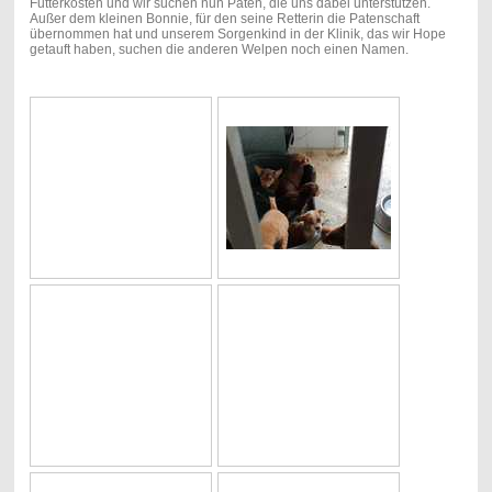
Futterkosten und wir suchen nun Paten, die uns dabei unterstützen.
Außer dem kleinen Bonnie, für den seine Retterin die Patenschaft
übernommen hat und unserem Sorgenkind in der Klinik, das wir Hope
getauft haben, suchen die anderen Welpen noch einen Namen.