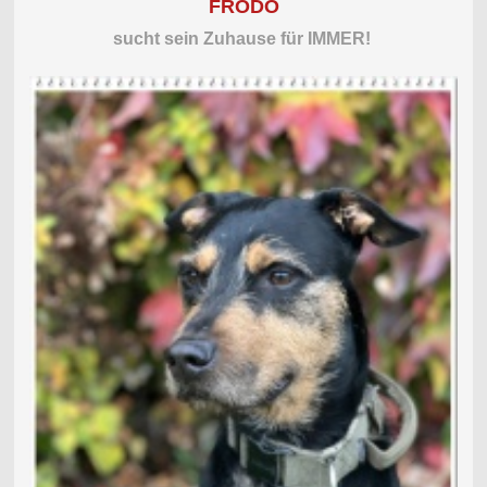
FRODO
sucht sein Zuhause für
IMMER!