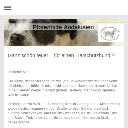
Pfotenhilfe Andalusien
Ganz schön teuer – für einen Tierschutzhund!?
Ich heiße Mira.
Ein Name, der so viel bedeutet wie „die Bewundernswerte“. Aber wenn
ich ehrlich bin, fühle ich mich nicht besonders bewundernswert. Ich bin
nur ein kleiner Welpe in einem großen Tierheim irgendwo in Spanien.
Und ich warte.
Ich kam hier zur Welt – in Sicherheit, nicht in Geborgenheit. Meine Mama
wurde hochschwanger von der Straße gerettet. Sie war erschöpft,
hungrig, voller Zecken, aber ihr Blick war sanft, als sie uns bekam. Uns,
ihre Babys. Trotz allem schenkte sie uns Liebe – ihre ganze Kraft, ihre
ganze Wärme.