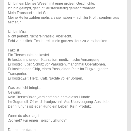
Ich bin ein kleines Wesen mit einer großen Geschichte.
Ich bin geimpft, gechipt, ausreisefertig gemacht worden.
Mein Transport kostet Geld.
Meine Retter zahlen mehr, als sie haben – nicht für Profit, sondern aus
Mitgefühl.
Ich bin Mira.
Nicht perfekt. Nicht reinrassig. Aber echt.
Echt verletzlich. Echt bereit, mein ganzes Herz zu verschenken.
Fakt ist
Ein Tierschutzhund kostet.
Er kostet Impfungen, Kastration, medizinische Versorgung.
Er kostet Futter, Schutz vor Parasiten, manchmal Operationen.
Er kostet einen Chip, einen Pass, einen Platz im Flugzeug oder
Transporter.
Er kostet Zeit. Herz. Kraft. Nächte voller Sorgen.
Was es nicht bringt...
Gewinn.
Kein Tierschützer „verdient“ an einem dieser Hunde.
Im Gegenteil: Oft wird draufgezahlt. Aus Überzeugung. Aus Liebe.
Denn für uns ist jeder Hund ein Leben. Kein Produkt.
Wenn du also sagst:
„So viel? Für einen Tierschutzhund?“
Dann denk daran: