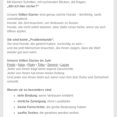
Mit kleinen Schritten, mit suchenden Blicken, die fragen:
„Bin ich hier sicher?“
Unsere
Stillen Starter
sind genau solche Hunde – feinfühlig, sanft,
zurückhaltend.
Hunde, die Zeit brauchen, um Vertrauen zu fassen.
Hunde, die nicht sofort strahlen, aber dafür umso heller, wenn sie sich
öffnen dürfen.
Sie sind keine „Problemhunde“.
Sie sind Hunde, die gelernt haben, vorsichtig zu sein –
und die jetzt Menschen brauchen, die ihnen zeigen, dass die Welt
wieder gut sein kann.
Unsere Stillen Starter im Juni
Frodo
•
Nala
•
Floky
•
Triku
•
Serena
•
Lazan
Jeder von ihnen trägt seine eigene Geschichte.
Jeder von ihnen hat einen leisen Anfang.
Und jeder von ihnen blüht auf, wenn man ihm Zeit, Ruhe und Sicherheit
schenkt.
Warum sie so besonders sind
tiefe Bindung
, wenn Vertrauen entsteht
ehrliche Zuneigung
, ohne Lautstärke
kleine Fortschritte
, die große Bedeutung haben
sanfte Seelen
, die gesehen werden wollen