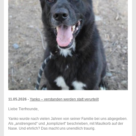
11.05.2026 -
Yanko – verstanden werden statt verurteilt
Liebe Tierfreunde,
Yanko wurde nach vielen Jahren von seiner Familie bei uns abgegeben.
Als „anstrengend“ und „kompliziert“ beschrieben, mit Maulkorb auf der
Nase. Und ehrlich? Das macht uns unendlich traurig.