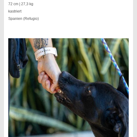
72 cm | 27,3 kg
kastriert
Spanien (Refugio)