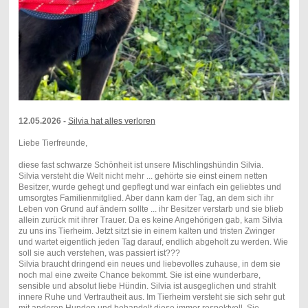
12.05.2026 -
Silvia hat alles verloren
Liebe Tierfreunde,
diese fast schwarze Schönheit ist unsere Mischlingshündin Silvia.
Silvia versteht die Welt nicht mehr ... gehörte sie einst einem netten
Besitzer, wurde gehegt und gepflegt und war einfach ein geliebtes und
umsorgtes Familienmitglied. Aber dann kam der Tag, an dem sich ihr
Leben von Grund auf ändern sollte ... ihr Besitzer verstarb und sie blieb
allein zurück mit ihrer Trauer. Da es keine Angehörigen gab, kam Silvia
zu uns ins Tierheim. Jetzt sitzt sie in einem kalten und tristen Zwinger
und wartet eigentlich jeden Tag darauf, endlich abgeholt zu werden. Wie
soll sie auch verstehen, was passiert ist???
Silvia braucht dringend ein neues und liebevolles zuhause, in dem sie
noch mal eine zweite Chance bekommt. Sie ist eine wunderbare,
sensible und absolut liebe Hündin. Silvia ist ausgeglichen und strahlt
innere Ruhe und Vertrautheit aus. Im Tierheim versteht sie sich sehr gut