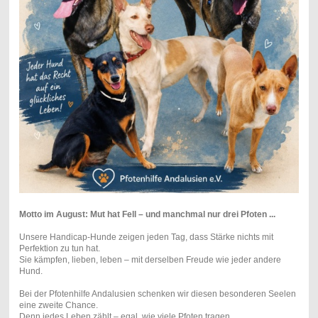
Motto im August: Mut hat Fell – und manchmal nur drei Pfoten ...
Unsere Handicap‑Hunde zeigen jeden Tag, dass Stärke nichts mit
Perfektion zu tun hat.
Sie kämpfen, lieben, leben – mit derselben Freude wie jeder andere
Hund.
Bei der Pfotenhilfe Andalusien schenken wir diesen besonderen Seelen
eine zweite Chance.
Denn jedes Leben zählt – egal, wie viele Pfoten tragen.