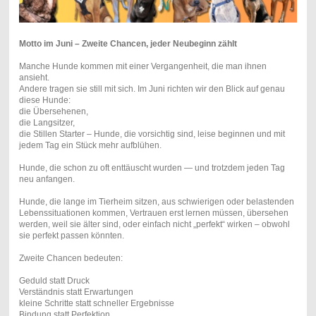
Motto im Juni – Zweite Chancen, jeder Neubeginn zählt
Manche Hunde kommen mit einer Vergangenheit, die man ihnen
ansieht.
Andere tragen sie still mit sich. Im Juni richten wir den Blick auf genau
diese Hunde:
die Übersehenen,
die Langsitzer,
die Stillen Starter – Hunde, die vorsichtig sind, leise beginnen und mit
jedem Tag ein Stück mehr aufblühen.
Hunde, die schon zu oft enttäuscht wurden — und trotzdem jeden Tag
neu anfangen.
Hunde, die lange im Tierheim sitzen, aus schwierigen oder belastenden
Lebenssituationen kommen, Vertrauen erst lernen müssen, übersehen
werden, weil sie älter sind, oder einfach nicht „perfekt“ wirken – obwohl
sie perfekt passen könnten.
Zweite Chancen bedeuten:
Geduld statt Druck
Verständnis statt Erwartungen
kleine Schritte statt schneller Ergebnisse
Bindung statt Perfektion